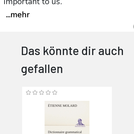
important to us.
...
mehr
Das könnte dir auch
gefallen