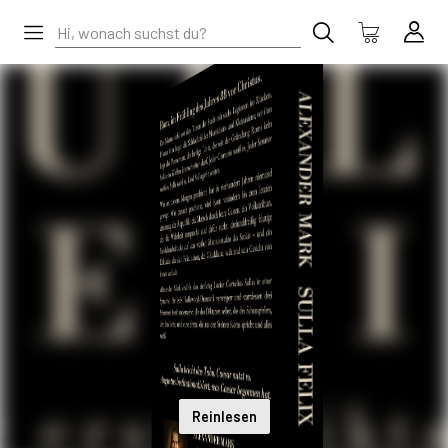
Reinlesen