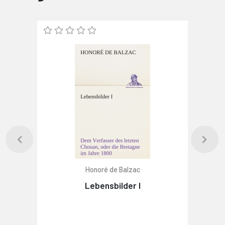
Honoré de Balzac
Lebensbilder I