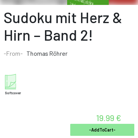
Sudoku mit Herz &
Hirn – Band 2!
-From-
Thomas Röhrer
Softcover
19.99 €
-AddToCart-