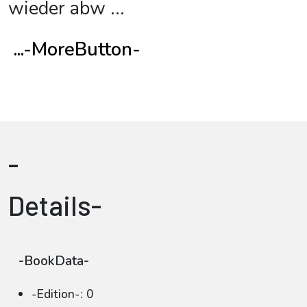
wieder abw
...
...-MoreButton-
-
Details-
-BookData-
-Edition-: 0