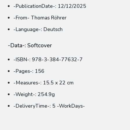
-PublicationDate-: 12/12/2025
-From- Thomas Röhrer
-Language-: Deutsch
-Data-: Softcover
-ISBN-: 978-3-384-77632-7
-Pages-: 156
-Measures-: 15.5 x 22 cm
-Weight-: 254.9g
-DeliveryTime-: 5 -WorkDays-