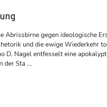
bung
che Abrissbirne gegen ideologische Er
Rhetorik und die ewige Wiederkehr tot
 D. Nagel entfesselt eine apokalypt
n der Sta
...