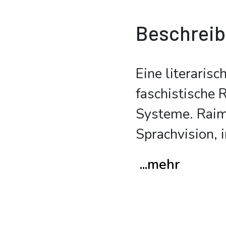
Beschrei
Eine literaris
faschistische 
Systeme. Raimo
Sprachvision, i
...mehr