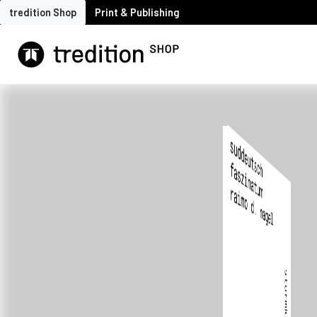
tredition Shop
Print & Publishing