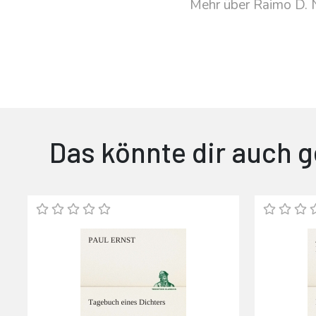
Mehr über Raimo D. 
Das könnte dir auch g