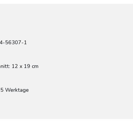
84-56307-1
itt: 12 x 19 cm
: 5 Werktage