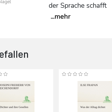
Nagel
der Sprache schafft
...
mehr
efallen