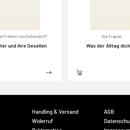
h Freiherr von Eichendorff
Ilse Frapan
ter und ihre Gesellen
Was der Alltag dic
Handling & Versand
AGB
Widerruf
Datenschu