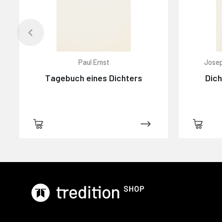
Paul Ernst
Josep
Tagebuch eines Dichters
Dich