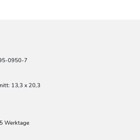
495-0950-7
itt: 13,3 x 20,3
: 5 Werktage