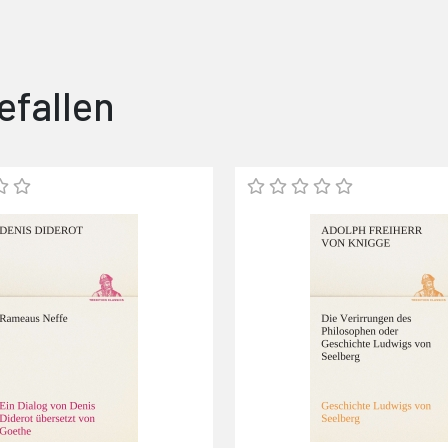
efallen