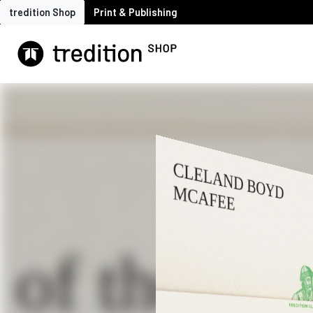
tredition Shop
Print & Publishing