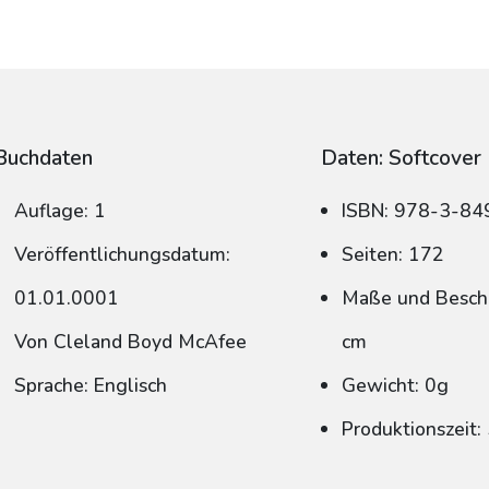
Buchdaten
Daten: Softcover
Auflage: 1
ISBN: 978-3-8
Veröffentlichungsdatum:
Seiten: 172
01.01.0001
Maße und Beschn
Von Cleland Boyd McAfee
cm
Sprache: Englisch
Gewicht: 0g
Produktionszeit