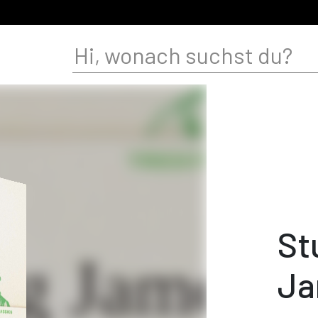
St
Ja