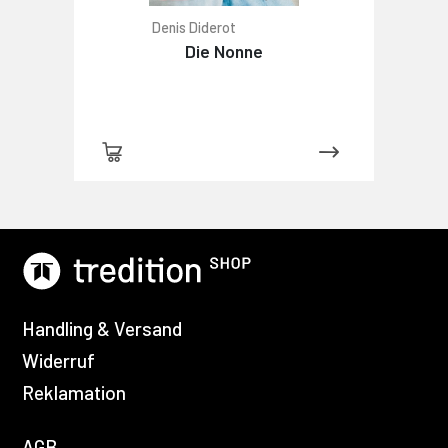
Denis Diderot
Die Nonne
Handling & Versand
Widerruf
Reklamation
AGB