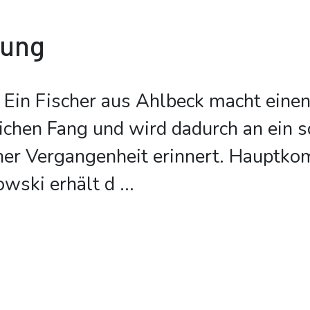
bung
Ein Fischer aus Ahlbeck macht eine
chen Fang und wird dadurch an ein s
iner Vergangenheit erinnert. Hauptk
wski erhält d
...