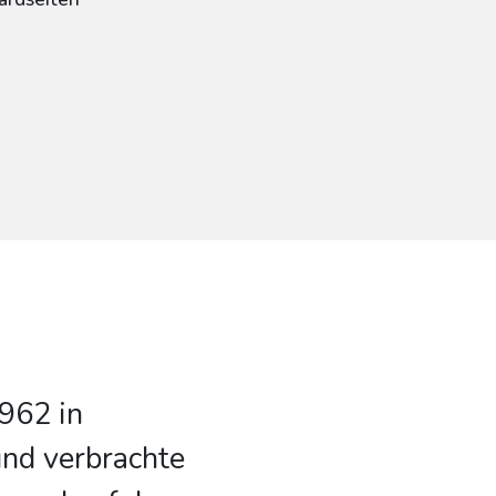
962 in
nd verbrachte