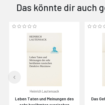
Das könnte dir auch g
Heinrich Lautensack
Leben Taten und Meinungen des
Das Ge
sehr berühmten russischen