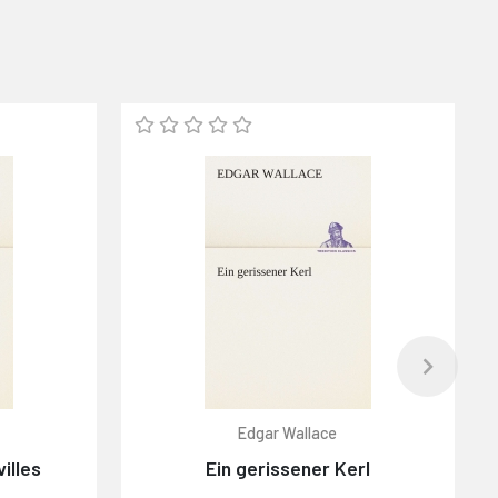
Edgar Wallace
illes
Ein gerissener Kerl