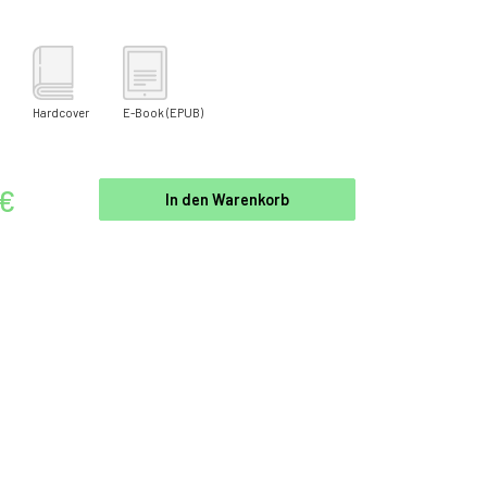
Hardcover
E-Book
(EPUB)
 €
In den Warenkorb