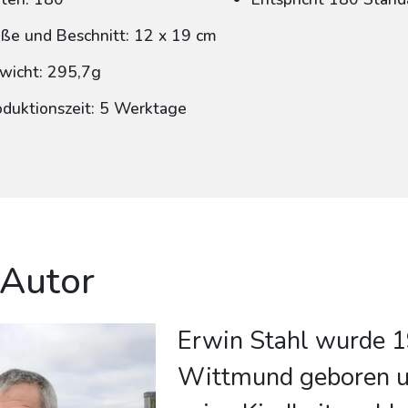
ße und Beschnitt: 12 x 19 cm
wicht: 295,7g
oduktionszeit: 5 Werktage
 Autor
Erwin Stahl wurde 1
Wittmund geboren u