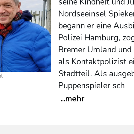
seine Kindheit und J
Nordseeinsel Spieke
begann er eine Ausbi
Polizei Hamburg, zo
Bremer Umland und 
als Kontaktpolizist 
Stadtteil. Als ausgeb
hl
Puppenspieler sch
...
mehr