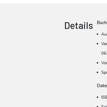
Details
Buch
Au
Ve
06
Vo
Sp
Date
IS
Se