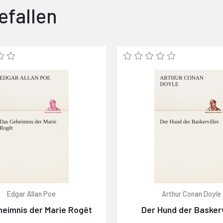
efallen
Edgar Allan Poe
Arthur Conan Doyle
heimnis der Marie Rogêt
Der Hund der Baskerv