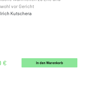
wohl vor Gericht
lrich Kutschera
0 €
In den Warenkorb