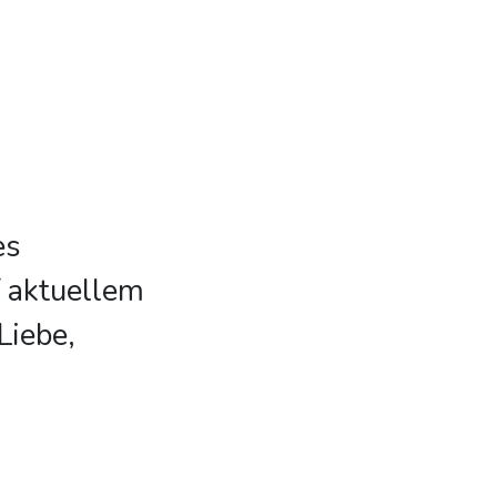
es
 aktuellem
Liebe,