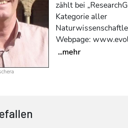
zählt bei „ResearchG
Kategorie aller
Naturwissenschaftle
Webpage: www.evol
...
mehr
schera
efallen