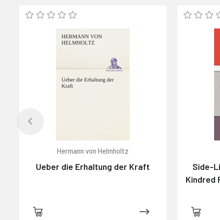
Hermann von Helmholtz
Ueber die Erhaltung der Kraft
Side-L
Kindred 