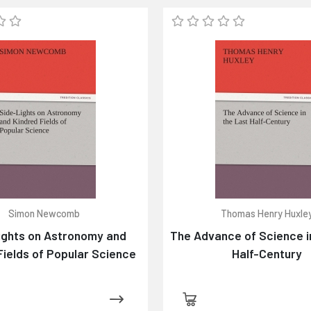
Simon Newcomb
Thomas Henry Huxle
ights on Astronomy and
The Advance of Science i
Fields of Popular Science
Half-Century