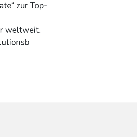
ate“ zur Top-
r weltweit.
utionsb