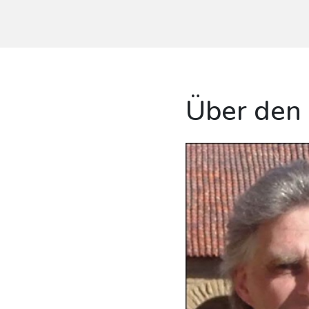
Über den