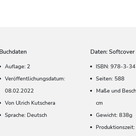
Buchdaten
Daten: Softcover
Auflage: 2
ISBN: 978-3-3
Veröffentlichungsdatum:
Seiten: 588
08.02.2022
Maße und Beschn
Von Ulrich Kutschera
cm
Sprache: Deutsch
Gewicht: 838g
Produktionszeit