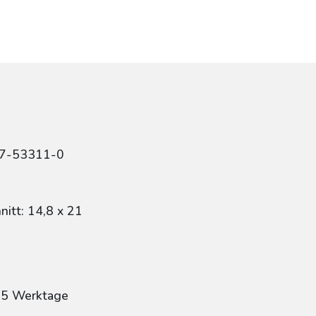
47-53311-0
itt: 14,8 x 21
: 5 Werktage