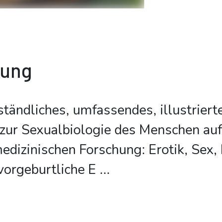
bung
tändliches, umfassendes, illustriert
zur Sexualbiologie des Menschen auf
edizinischen Forschung: Erotik, Sex, 
vorgeburtliche E
...