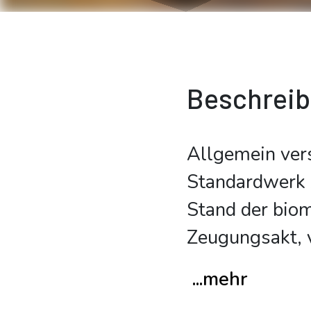
Beschrei
Allgemein vers
Standardwerk 
Stand der biom
Zeugungsakt, 
...mehr