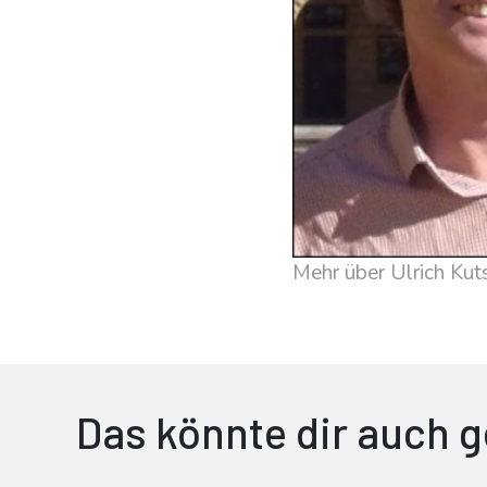
Mehr über Ulrich Kut
Das könnte dir auch g