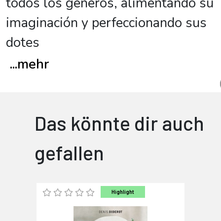
todos los géneros, alimentando su
imaginación y perfeccionando sus
dotes
...
mehr
Das könnte dir auch
gefallen
Highlight