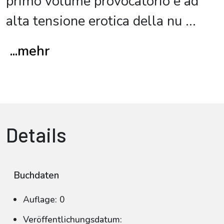
primo volume provocatorio e ad
alta tensione erotica della nu
...
...mehr
Details
Buchdaten
Auflage: 0
Veröffentlichungsdatum: