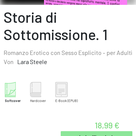
Storia di
Sottomissione. 1
Romanzo Erotico con Sesso Esplicito – per Adulti
Von
Lara Steele
Softcover
Hardcover
E-Book
(EPUB)
18,99 €