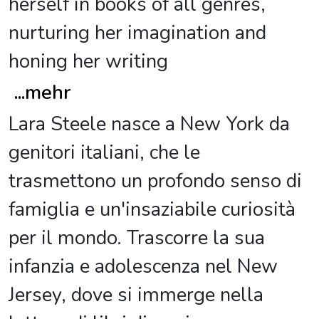
herself in books of all genres,
nurturing her imagination and
honing her writing
...
mehr
Lara Steele nasce a New York da
genitori italiani, che le
trasmettono un profondo senso di
famiglia e un'insaziabile curiosità
per il mondo. Trascorre la sua
infanzia e adolescenza nel New
Jersey, dove si immerge nella