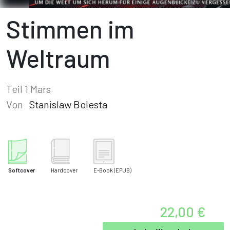
Stimmen im
Weltraum
Teil 1 Mars
Von
Stanislaw Bolesta
Softcover
Hardcover
E-Book
(EPUB)
22,00 €