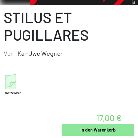
STILUS ET
PUGILLARES
Von
Kai-Uwe Wegner
Softcover
17,00 €
In den Warenkorb