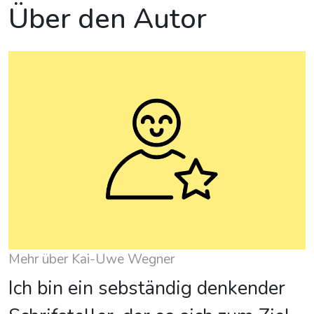
Über den Autor
Mehr über Kai-Uwe Wegner
Ich bin ein sebständig denkender