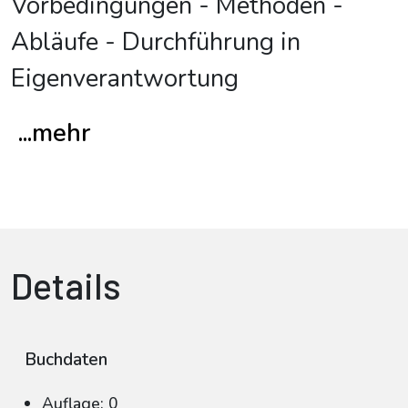
Vorbedingungen - Methoden -
Abläufe - Durchführung in
Eigenverantwortung
...mehr
Details
Buchdaten
Auflage: 0