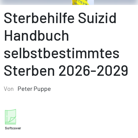
Sterbehilfe Suizid
Handbuch
selbstbestimmtes
Sterben 2026-2029
Von
Peter Puppe
Softcover