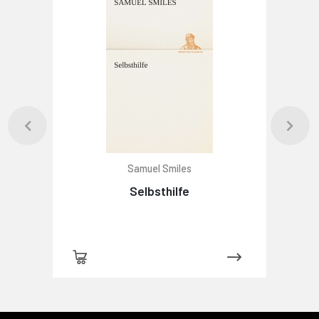
Samuel Smiles
Selbsthilfe