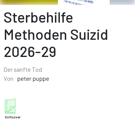
Sterbehilfe
Methoden Suizid
2026-29
Der sanfte Tod
Von
peter puppe
Softcover