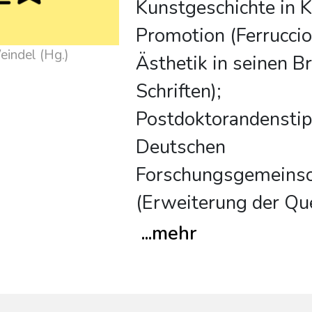
Kunstgeschichte in 
Promotion (Ferrucci
eindel (Hg.)
Ästhetik in seinen B
Schriften);
Postdoktorandensti
Deutschen
Forschungsgemeinsc
(Erweiterung der Qu
...
mehr