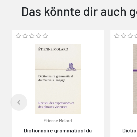
Das könnte dir auch g
Étienne Molard
Dictionnaire grammatical du
Dicti