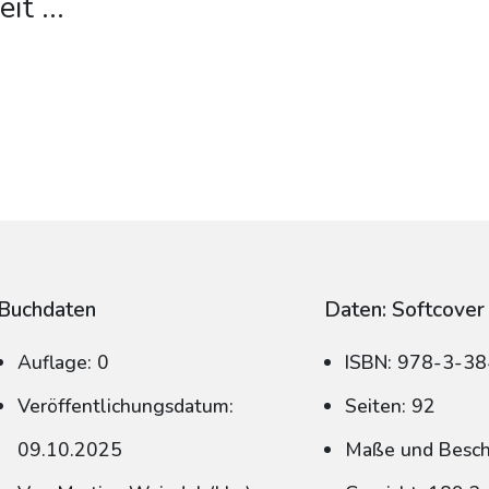
eit
...
Buchdaten
Daten: Softcover
Auflage: 0
ISBN: 978-3-3
Veröffentlichungsdatum:
Seiten: 92
09.10.2025
Maße und Beschn