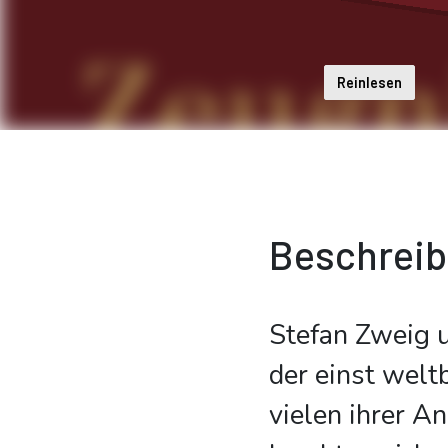
Reinlesen
Beschrei
Stefan Zweig u
der einst welt
vielen ihrer A