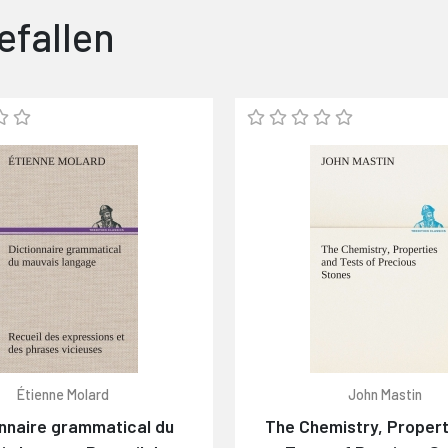
efallen
Étienne Molard
John Mastin
onnaire grammatical du
The Chemistry, Propert