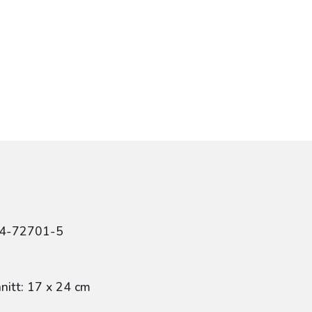
84-72701-5
itt: 17 x 24 cm