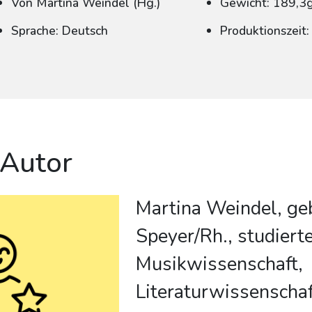
Von Martina Weindel (Hg.)
Gewicht: 189,3
Sprache: Deutsch
Produktionszeit
 Autor
Martina Weindel, ge
Speyer/Rh., studiert
Musikwissenschaft,
Literaturwissenscha