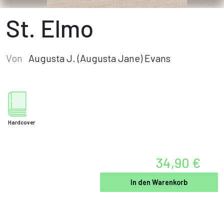
St. Elmo
Von
Augusta J. (Augusta Jane) Evans
Hardcover
34,90 €
In den Warenkorb