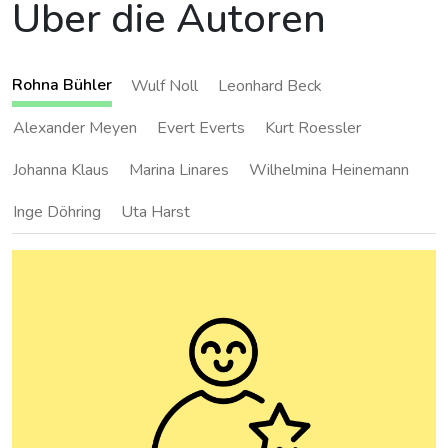
Über die Autoren
Rohna Bühler
Wulf Noll
Leonhard Beck
Alexander Meyen
Evert Everts
Kurt Roessler
Johanna Klaus
Marina Linares
Wilhelmina Heinemann
Inge Döhring
Uta Harst