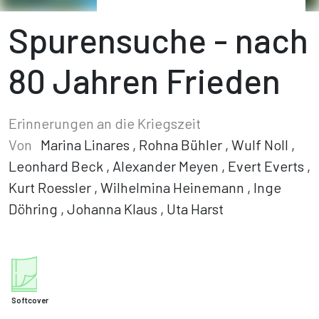
Spurensuche - nach
80 Jahren Frieden
Erinnerungen an die Kriegszeit
Von
Marina Linares
,
Rohna Bühler
,
Wulf Noll
,
Leonhard Beck
,
Alexander Meyen
,
Evert Everts
,
Kurt Roessler
,
Wilhelmina Heinemann
,
Inge
Döhring
,
Johanna Klaus
,
Uta Harst
Softcover