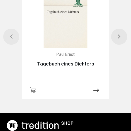
Paul Ernst
Tagebuch eines Dichters