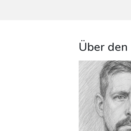
Über den