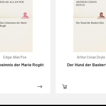
Edgar Allan Poe
Arthur Conan Doyle
heimnis der Marie Rogêt
Der Hund der Baskerv