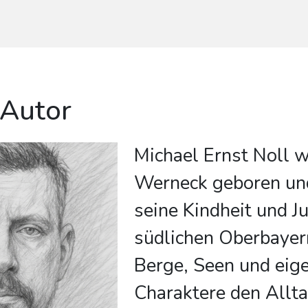
 Autor
Michael Ernst Noll 
Werneck geboren un
seine Kindheit und J
südlichen Oberbayer
Berge, Seen und eig
Charaktere den Allta