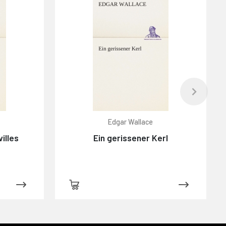
Edgar Wallace
illes
Ein gerissener Kerl