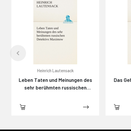
Heinrich Lautensack
Leben Taten und Meinungen des
Das Ge
sehr berühmten russischen
Detektivs Maximow