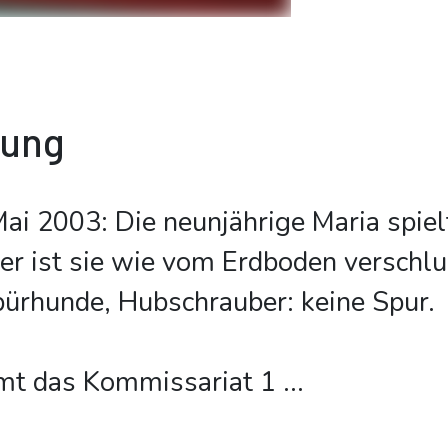
bung
Mai 2003: Die neunjährige Maria spie
r ist sie wie vom Erdboden verschlu
ürhunde, Hubschrauber: keine Spur.
mt das Kommissariat 1
...