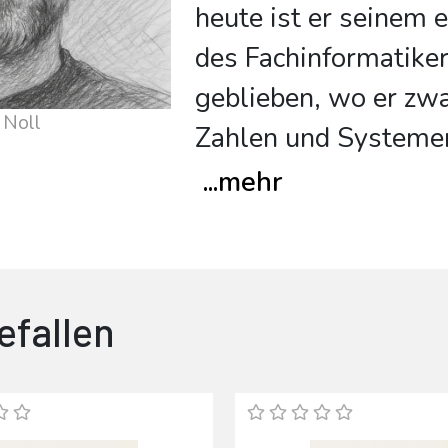
heute ist er seinem 
des Fachinformatiker
geblieben, wo er zwa
 Noll
Zahlen und Systeme
...
mehr
efallen