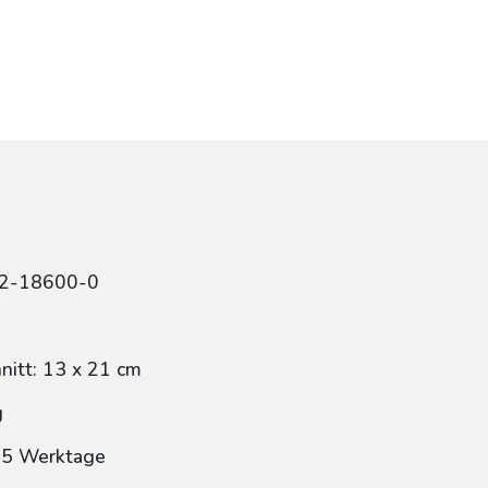
12-18600-0
itt: 13 x 21 cm
g
: 5 Werktage