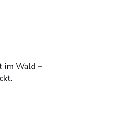
lt im Wald –
ckt.