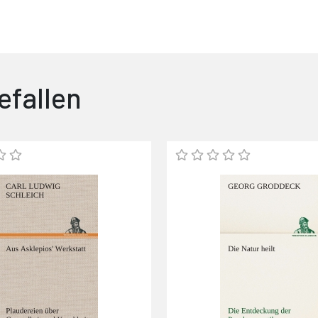
efallen