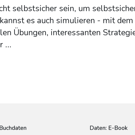
cht selbstsicher sein, um selbstsiche
 kannst es auch simulieren - mit de
ielen Übungen, interessanten Strateg
r
...
Buchdaten
Daten: E-Book