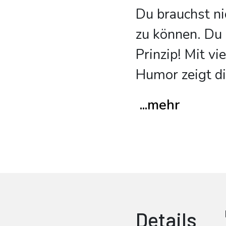
Du brauchst ni
zu können. Du
Prinzip! Mit v
Humor zeigt di
...mehr
Details