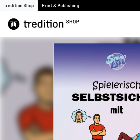
tredition Shop
Print & Publishing