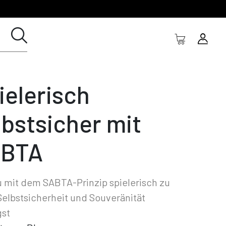
ielerisch
lbstsicher mit
BTA
 mit dem SABTA-Prinzip spielerisch zu
elbstsicherheit und Souveränität
gst