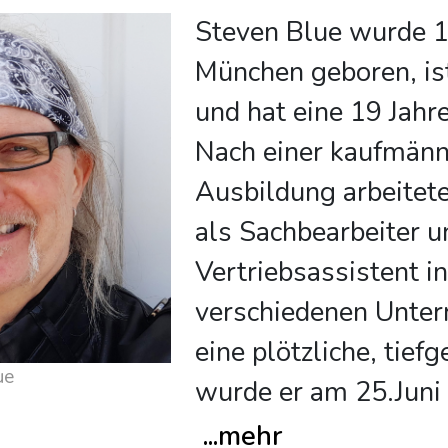
Steven Blue wurde 1
München geboren, is
und hat eine 19 Jahre
Nach einer kaufmänn
Ausbildung arbeitete 
als Sachbearbeiter u
Vertriebsassistent in
verschiedenen Unte
eine plötzliche, tief
ue
wurde er am 25.Juni
...
mehr