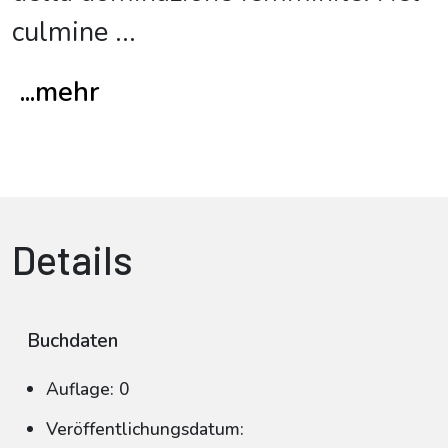
culmine
...
...mehr
Details
Buchdaten
Auflage: 0
Veröffentlichungsdatum: