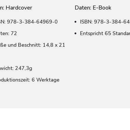
n: Hardcover
Daten: E-Book
BN: 978-3-384-64969-0
ISBN: 978-3-384-6
iten: 72
Entspricht 65 Standa
ße und Beschnitt: 14,8 x 21
wicht: 247,3g
oduktionszeit: 6 Werktage