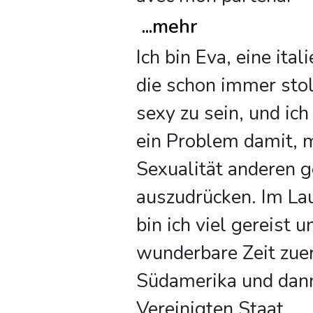
...
mehr
Ich bin Eva, eine ital
die schon immer stol
sexy zu sein, und ich
ein Problem damit, 
Sexualität anderen 
auszudrücken. Im Lau
bin ich viel gereist 
wunderbare Zeit zuer
Südamerika und dann
Vereinigten Staat