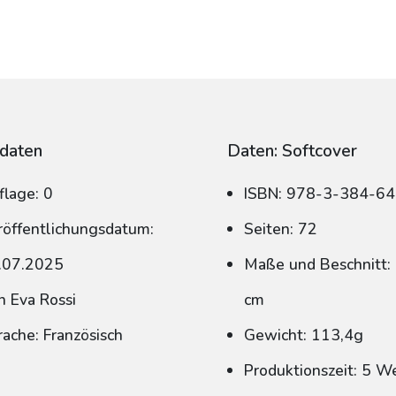
daten
Daten: Softcover
flage: 0
ISBN: 978-3-384-6
röffentlichungsdatum:
Seiten: 72
.07.2025
Maße und Beschnitt: 
n Eva Rossi
cm
rache: Französisch
Gewicht: 113,4g
Produktionszeit: 5 W