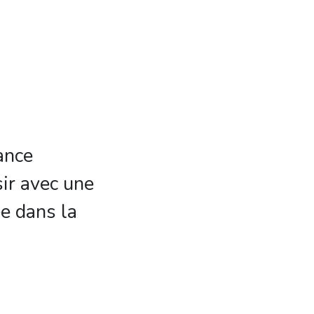
ance
ir avec une
e dans la