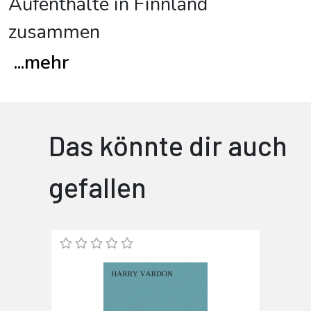
Aufenthalte in Finnland
zusammen
...
mehr
Das könnte dir auch
gefallen