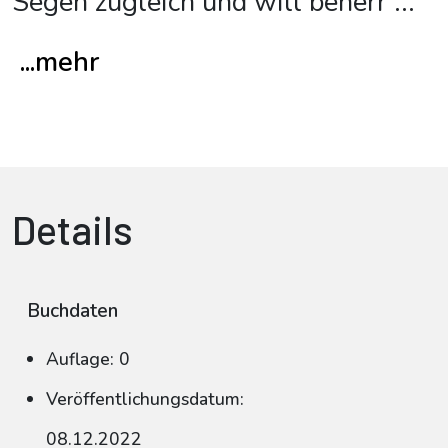
Segen zugleich und will beherr
...
...mehr
Details
Buchdaten
Auflage: 0
Veröffentlichungsdatum:
08.12.2022