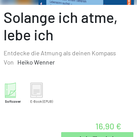
Solange ich atme,
lebe ich
Entdecke die Atmung als deinen Kompass
Von
Heiko Wenner
Softcover
E-Book
(EPUB)
16,90 €