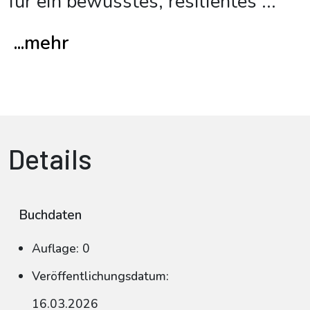
für ein bewusstes, resilientes
...
...mehr
Details
Buchdaten
Auflage: 0
Veröffentlichungsdatum:
16.03.2026