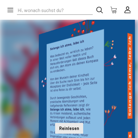
Reinlesen