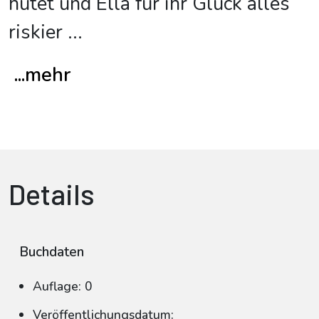
hütet und Ella für ihr Glück alles
riskier
...
...mehr
Details
Buchdaten
Auflage: 0
Veröffentlichungsdatum: