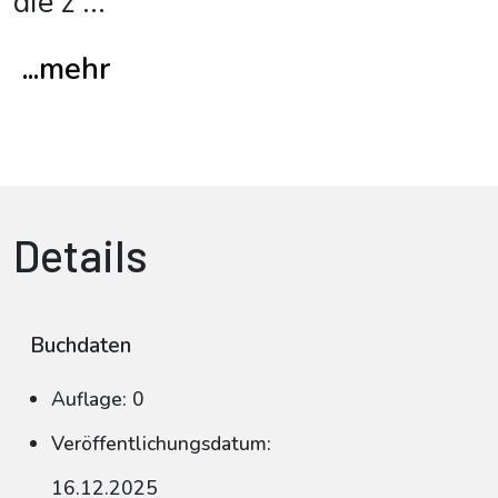
die z
...
...mehr
Details
Buchdaten
Auflage: 0
Veröffentlichungsdatum:
16.12.2025