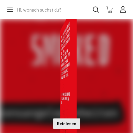
Reinlesen