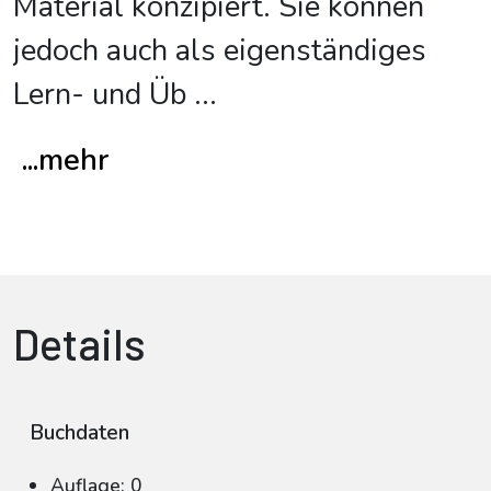
Material konzipiert. Sie können
jedoch auch als eigenständiges
Lern- und Üb
...
...mehr
Details
Buchdaten
Auflage: 0