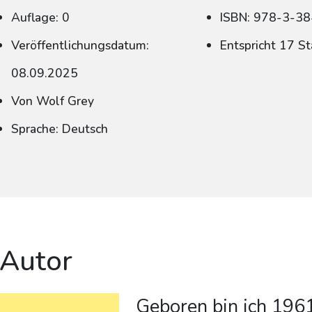
Auflage: 0
ISBN: 978-3-3
Veröffentlichungsdatum:
Entspricht 17 S
08.09.2025
Von Wolf Grey
Sprache: Deutsch
 Autor
Geboren bin ich 196