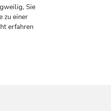
ngweilig, Sie
e zu einer
cht erfahren