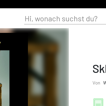
Sk
Von
W