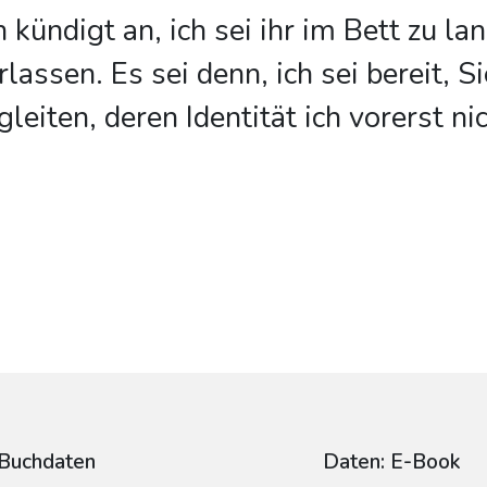
kündigt an, ich sei ihr im Bett zu la
assen. Es sei denn, ich sei bereit, Si
leiten, deren Identität ich vorerst ni
Buchdaten
Daten: E-Book