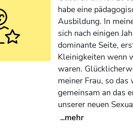
habe eine pädagogis
Ausbildung. In meine
sich nach einigen Ja
dominante Seite, erst
Kleinigkeiten wenn w
waren. Glücklicherwe
meiner Frau, so das 
gemeinsam an das e
unserer neuen Sexua
...
mehr