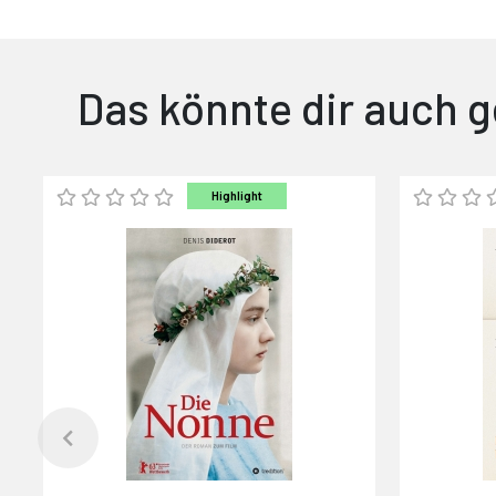
Das könnte dir auch g
Highlight