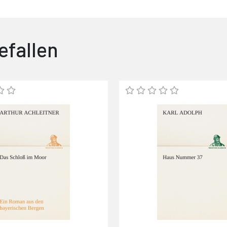
efallen