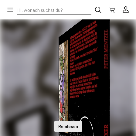
Reinlesen