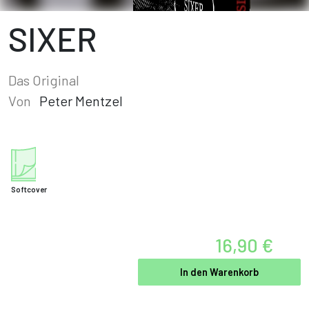
SIXER
Das Original
Von
Peter Mentzel
Softcover
16,90 €
In den Warenkorb