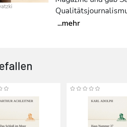
atzki
Qualitätsjournalismu
...
mehr
efallen