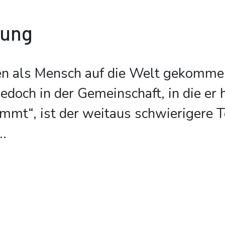
bung
n als Mensch auf die Welt gekommen 
 jedoch in der Gemeinschaft, in die er
ommt“, ist der weitaus schwierigere T
..