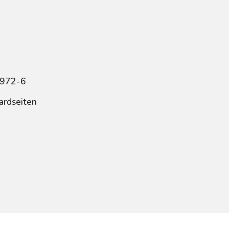
7972-6
ardseiten