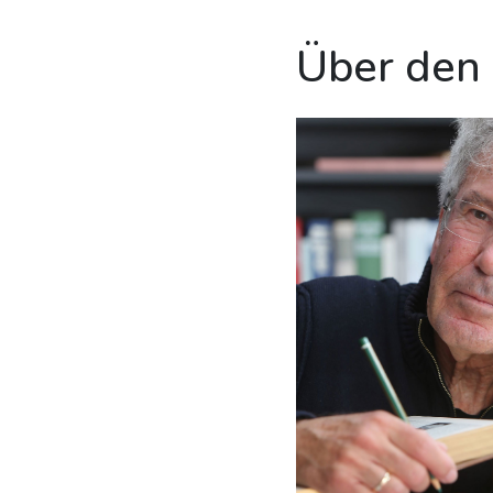
Über den