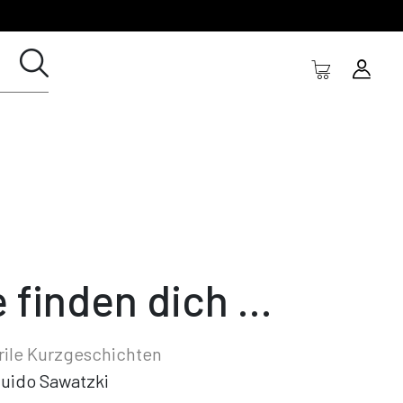
e finden dich ...
rrile Kurzgeschichten
uido Sawatzki