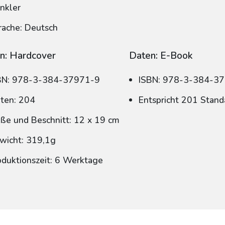
nkler
rache: Deutsch
n: Hardcover
Daten: E-Book
BN: 978-3-384-37971-9
ISBN: 978-3-384-3
iten: 204
Entspricht 201 Stand
ße und Beschnitt: 12 x 19 cm
wicht: 319,1g
oduktionszeit: 6 Werktage