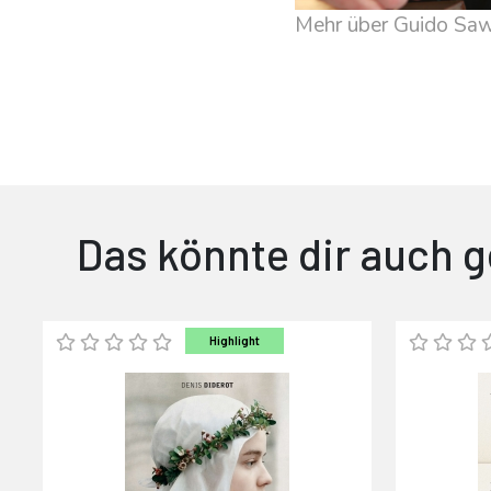
Mehr über Guido Saw
Das könnte dir auch g
Highlight