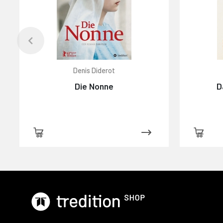
Denis Diderot
Die Nonne
D