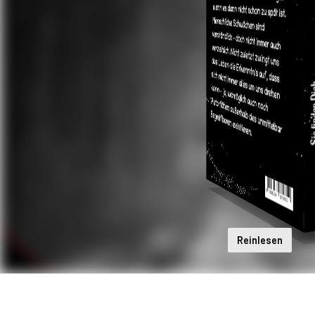
Reinlesen