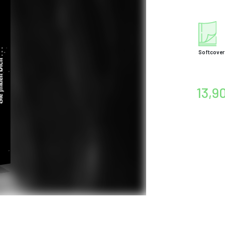
Softcover
13,9