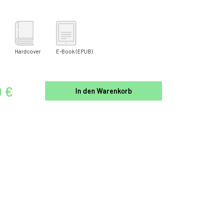
Hardcover
E-Book
(EPUB)
0 €
In den Warenkorb