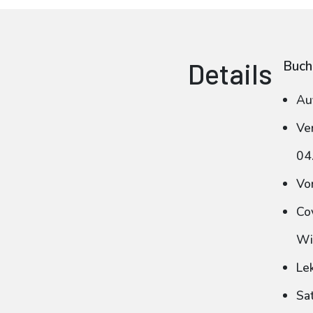
Details
Buch
Au
Ve
04
Vo
Co
Wi
Le
Sa