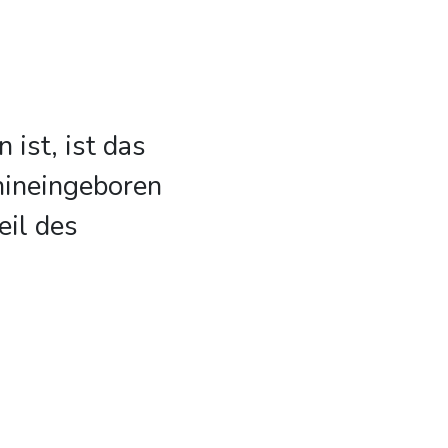
ist, ist das
 hineingeboren
eil des