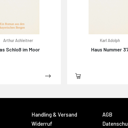
Arthur Achleitner
Karl Adolph
as Schloß im Moor
Haus Nummer 3
Handling & Versand
AGB
Widerruf
Datenschu