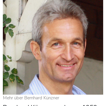
Mehr über Bernhard Künzner