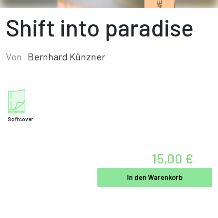
Shift into paradise
Von
Bernhard Künzner
Softcover
15,00 €
In den Warenkorb