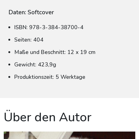
Daten: Softcover
ISBN: 978-3-384-38700-4
Seiten: 404
Maße und Beschnitt: 12 x 19 cm
Gewicht: 423,9g
Produktionszeit: 5 Werktage
Über den Autor