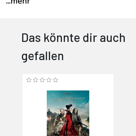
...
mehr
Das könnte dir auch
gefallen