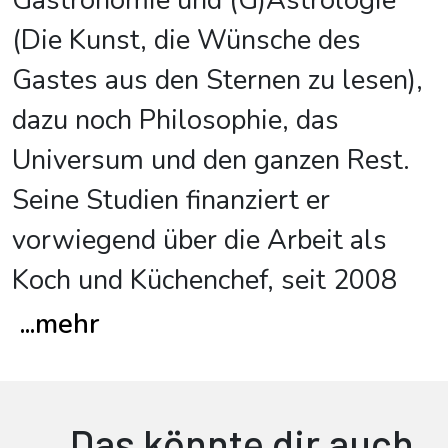
Gastronomie und (G)Astrologie
(Die Kunst, die Wünsche des
Gastes aus den Sternen zu lesen),
dazu noch Philosophie, das
Universum und den ganzen Rest.
Seine Studien finanziert er
vorwiegend über die Arbeit als
Koch und Küchenchef, seit 2008
...
mehr
Das könnte dir auch