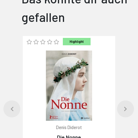
gefallen
Highlight
Denis Diderot
Die Nonne