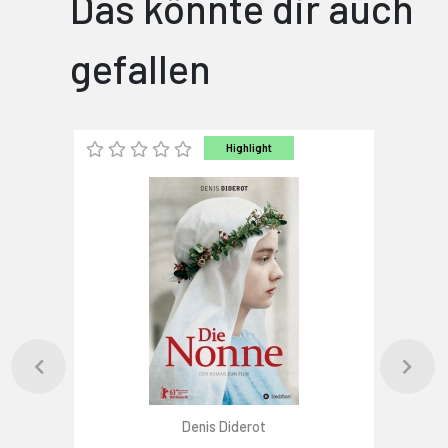
Das könnte dir auch
gefallen
Highlight
Denis Diderot