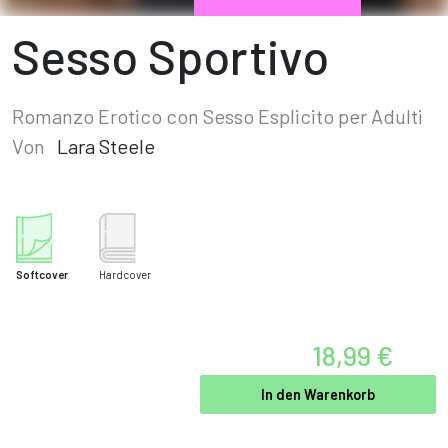
Sesso Sportivo
Romanzo Erotico con Sesso Esplicito per Adulti
Von
Lara Steele
Softcover
Hardcover
18,99 €
In den Warenkorb