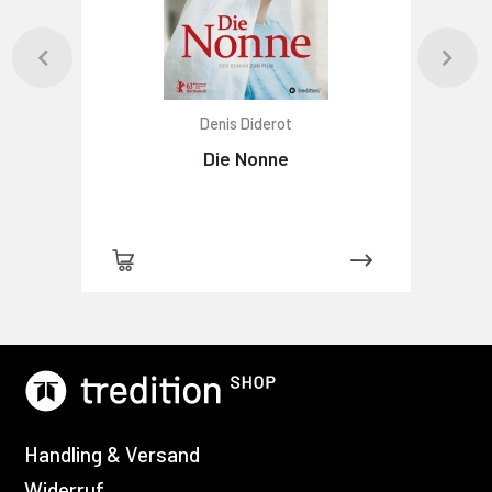
Denis Diderot
Die Nonne
Handling & Versand
Widerruf