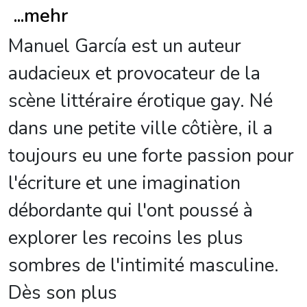
...
mehr
Manuel García est un auteur
audacieux et provocateur de la
scène littéraire érotique gay. Né
dans une petite ville côtière, il a
toujours eu une forte passion pour
l'écriture et une imagination
débordante qui l'ont poussé à
explorer les recoins les plus
sombres de l'intimité masculine.
Dès son plus