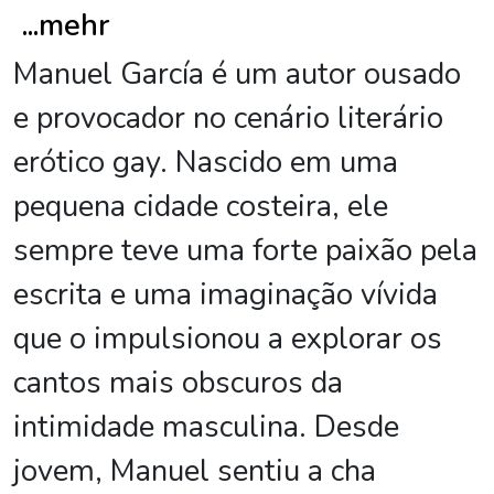
...
mehr
Manuel García é um autor ousado
e provocador no cenário literário
erótico gay. Nascido em uma
pequena cidade costeira, ele
sempre teve uma forte paixão pela
escrita e uma imaginação vívida
que o impulsionou a explorar os
cantos mais obscuros da
intimidade masculina. Desde
jovem, Manuel sentiu a cha