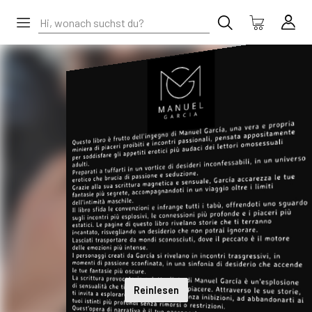
Reinlesen