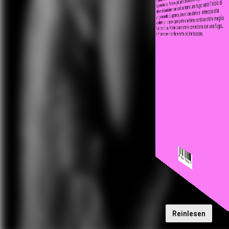
Reinlesen