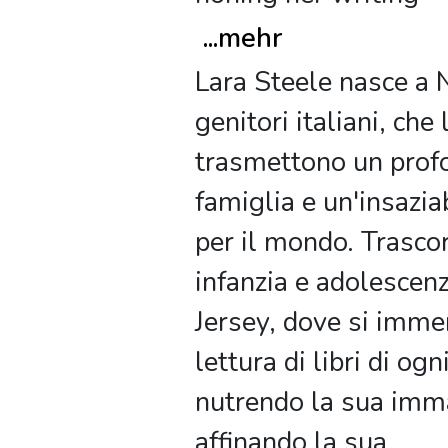
...
mehr
Lara Steele nasce a
genitori italiani, che 
trasmettono un prof
famiglia e un'insazia
per il mondo. Trascor
infanzia e adolescen
Jersey, dove si imme
lettura di libri di ogn
nutrendo la sua imm
affinando la sua