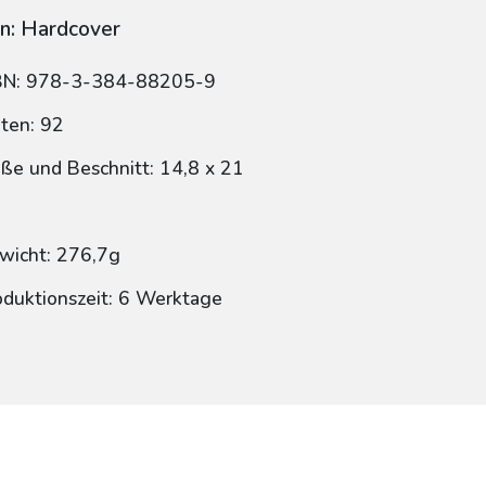
n: Hardcover
BN: 978-3-384-88205-9
iten: 92
ße und Beschnitt: 14,8 x 21
wicht: 276,7g
oduktionszeit: 6 Werktage