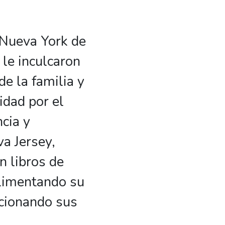
 Nueva York de
 le inculcaron
e la familia y
idad por el
cia y
a Jersey,
n libros de
alimentando su
ccionando sus