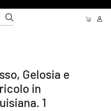
sso, Gelosia e
ricolo in
uisiana. 1