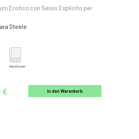
o Erotico con Sesso Esplicito per
ara Steele
Hardcover
9 €
In den Warenkorb