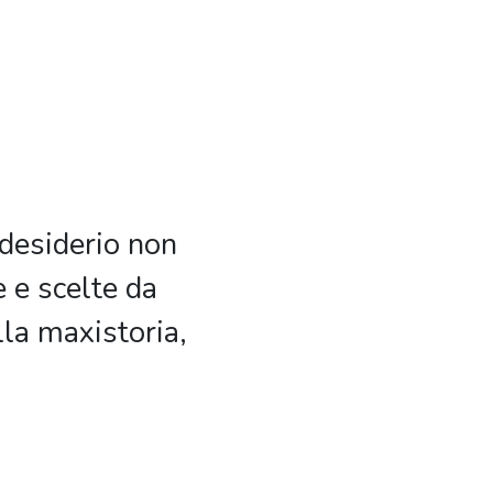
 desiderio non
e e scelte da
lla maxistoria,