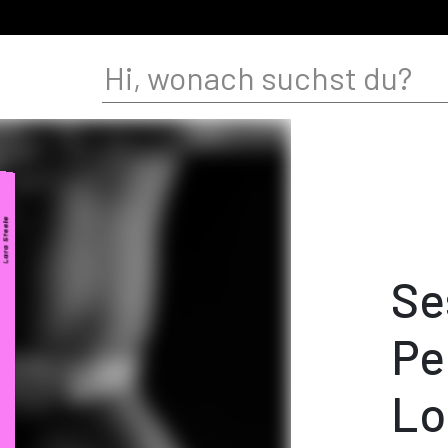
Se
Pe
Lo