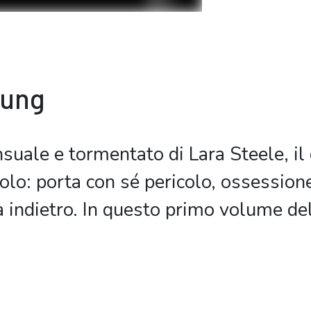
bung
uale e tormentato di Lara Steele, il
olo: porta con sé pericolo, ossession
a indietro. In questo primo volume de