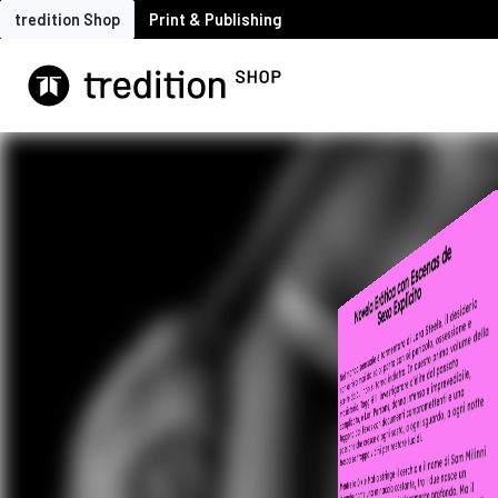
tredition Shop
Print & Publishing