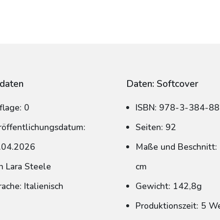
daten
Daten: Softcover
flage: 0
ISBN: 978-3-384-8
röffentlichungsdatum:
Seiten: 92
.04.2026
Maße und Beschnitt: 
n Lara Steele
cm
ache: Italienisch
Gewicht: 142,8g
Produktionszeit: 5 W