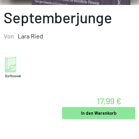
Septemberjunge
Von
Lara Ried
Softcover
17,99 €
In den Warenkorb