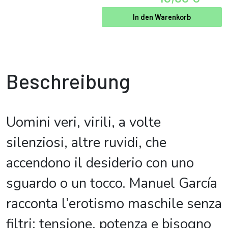
In den Warenkorb
Beschreibung
Uomini veri, virili, a volte
silenziosi, altre ruvidi, che
accendono il desiderio con uno
sguardo o un tocco. Manuel García
racconta l’erotismo maschile senza
filtri: tensione, potenza e bisogno