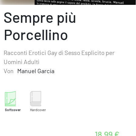
Sempre più
Porcellino
Racconti Erotici Gay di Sesso Esplicito per
Uomini Adulti
Von
Manuel García
Softcover
Hardcover
18,99 €