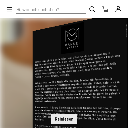
Reinlesen