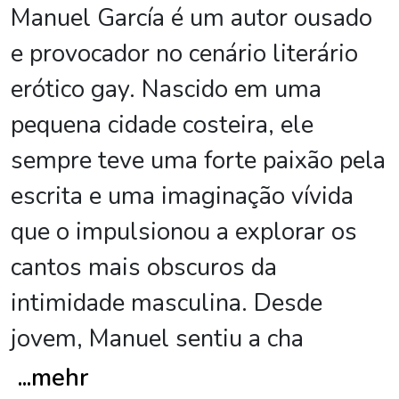
Manuel García é um autor ousado
e provocador no cenário literário
erótico gay. Nascido em uma
pequena cidade costeira, ele
sempre teve uma forte paixão pela
escrita e uma imaginação vívida
que o impulsionou a explorar os
cantos mais obscuros da
intimidade masculina. Desde
jovem, Manuel sentiu a cha
...
mehr