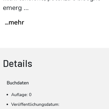
emerg
...
...mehr
Details
Buchdaten
Auflage: 0
Veröffentlichungsdatum: