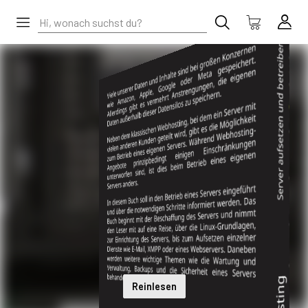
Reinlesen