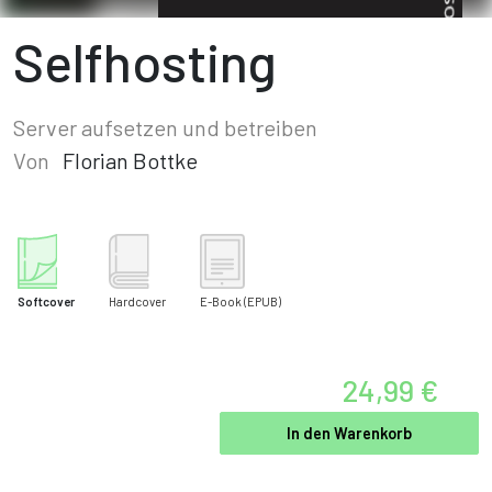
Selfhosting
Server aufsetzen und betreiben
Von
Florian Bottke
Softcover
Hardcover
E-Book
(EPUB)
24,99 €
In den Warenkorb