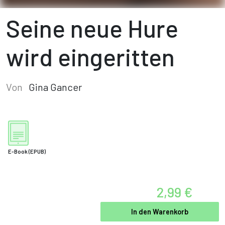
Seine neue Hure
wird eingeritten
Von
Gina Gancer
E-Book
(EPUB)
2,99 €
In den Warenkorb