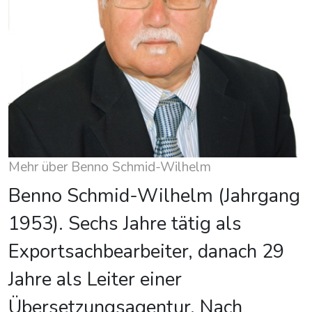
Mehr über Benno Schmid-Wilhelm
Benno Schmid-Wilhelm (Jahrgang
1953). Sechs Jahre tätig als
Exportsachbearbeiter, danach 29
Jahre als Leiter einer
Übersetzungsagentur. Nach