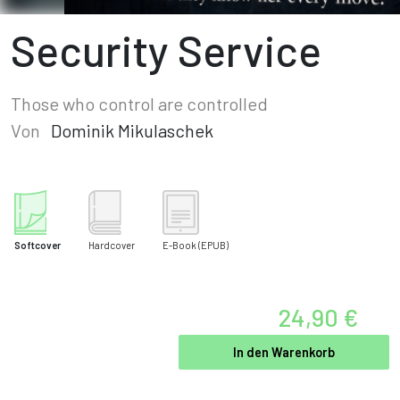
Security Service
Those who control are controlled
Von
Dominik Mikulaschek
Softcover
Hardcover
E-Book
(EPUB)
24,90 €
In den Warenkorb