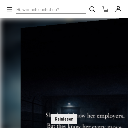
Reinlesen