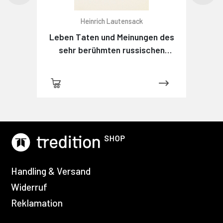
Heinrich Lautensack
Leben Taten und Meinungen des
sehr berühmten russischen
Detektivs Maximow
Handling & Versand
Widerruf
Reklamation