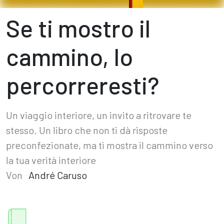
Se ti mostro il
cammino, lo
percorreresti?
Un viaggio interiore, un invito a ritrovare te
stesso. Un libro che non ti dà risposte
preconfezionate, ma ti mostra il cammino verso
la tua verità interiore
Von
André Caruso