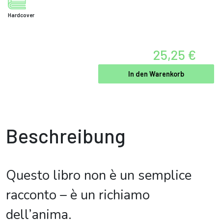
Hardcover
25,25 €
In den Warenkorb
Beschreibung
Questo libro non è un semplice
racconto – è un richiamo
dell’anima.