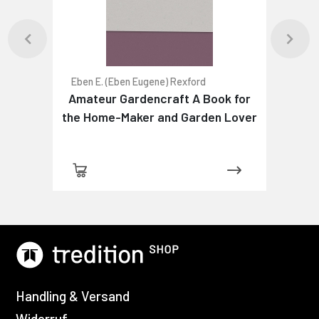
Eben E. (Eben Eugene) Rexford
Amateur Gardencraft A Book for
the Home-Maker and Garden Lover
Handling & Versand
Widerruf