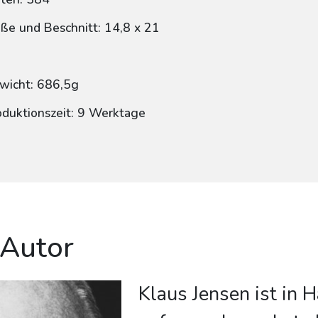
ße und Beschnitt: 14,8 x 21
wicht: 686,5g
oduktionszeit: 9 Werktage
 Autor
Klaus Jensen ist in