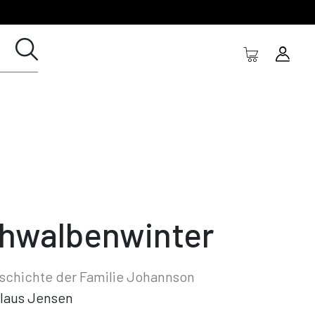
hwalbenwinter
schichte der Familie Johannson
laus Jensen