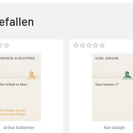
efallen
Arthur Achleitner
Karl Adolph