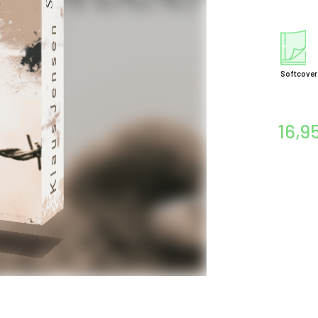
Softcover
16,9