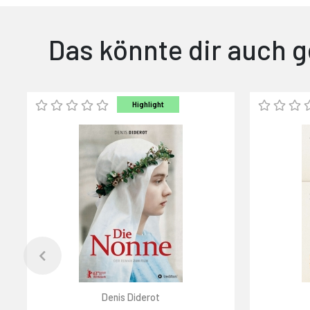
Das könnte dir auch g
Highlight
Denis Diderot