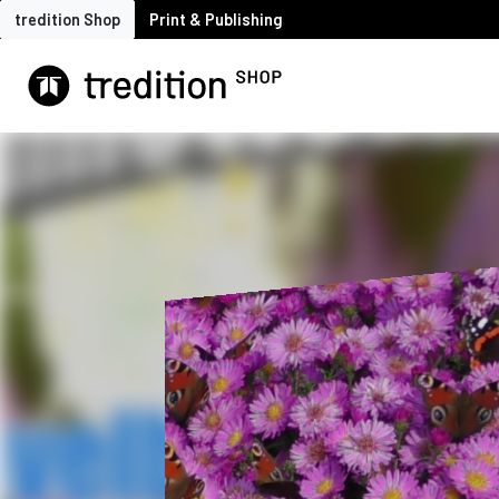
tredition Shop
Print & Publishing