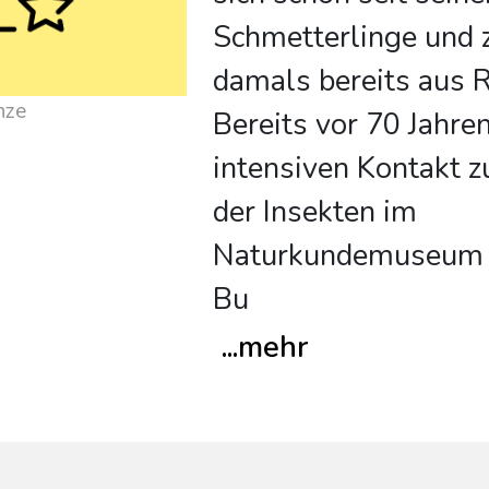
Schmetterlinge und 
damals bereits aus R
nze
Bereits vor 70 Jahre
intensiven Kontakt 
der Insekten im
Naturkundemuseum in
Bu
...
mehr