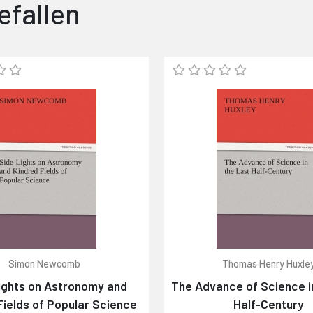
efallen
Simon Newcomb
Thomas Henry Huxle
ights on Astronomy and
The Advance of Science i
Fields of Popular Science
Half-Century