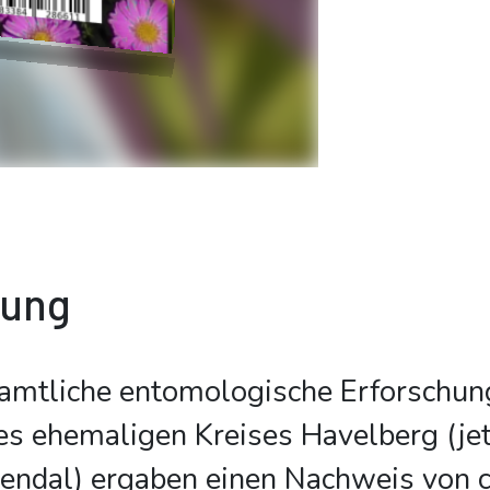
bung
namtliche entomologische Erforschun
es ehemaligen Kreises Havelberg (jet
endal) ergaben einen Nachweis von c