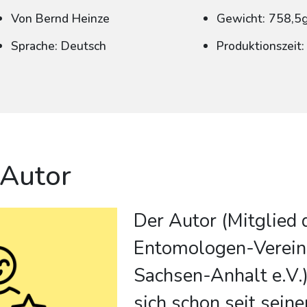
Von Bernd Heinze
Gewicht: 758,5
Sprache: Deutsch
Produktionszeit
 Autor
Der Autor (Mitglied 
Entomologen-Verein
Sachsen-Anhalt e.V.)
sich schon seit seine