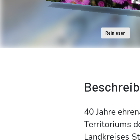
Reinlesen
Beschrei
40 Jahre ehre
Territoriums d
Landkreises St