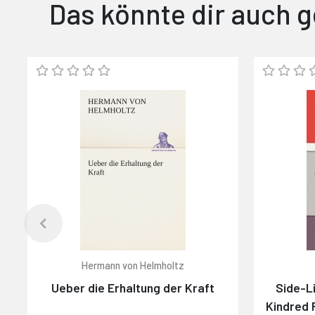
Das könnte dir auch g
Hermann von Helmholtz
Ueber die Erhaltung der Kraft
Side-L
Kindred 