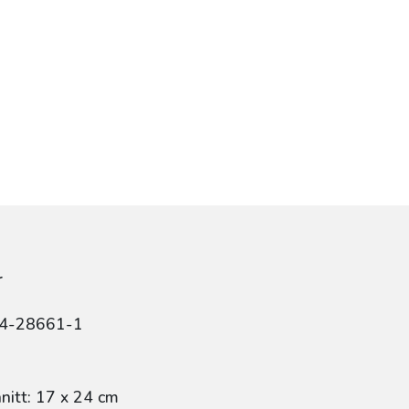
r
84-28661-1
itt: 17 x 24 cm