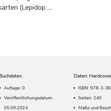
sarten (Lepidop
...
Buchdaten
Daten: Hardcove
Auflage: 0
ISBN: 978-3-3
Veröffentlichungsdatum:
Seiten: 240
05.09.2024
Maße und Beschn