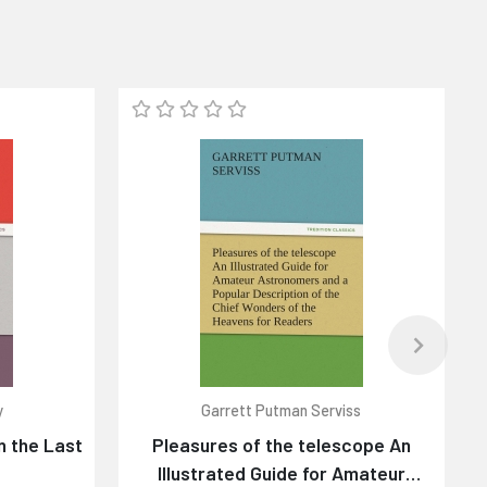
y
Garrett Putman Serviss
n the Last
Pleasures of the telescope An
Illustrated Guide for Amateur