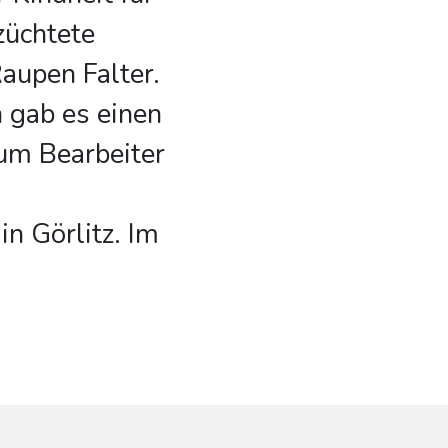
züchtete
aupen Falter.
n gab es einen
zum Bearbeiter
 Görlitz. Im