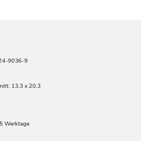
424-9036-9
itt: 13,3 x 20,3
: 5 Werktage