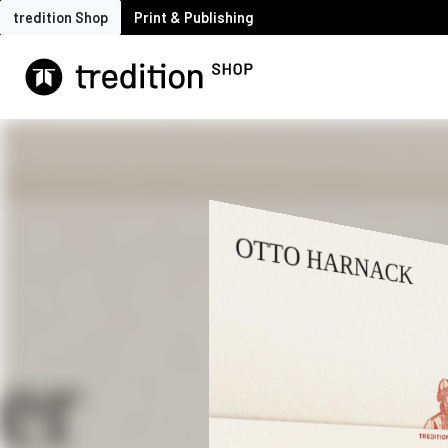
tredition Shop
Print & Publishing