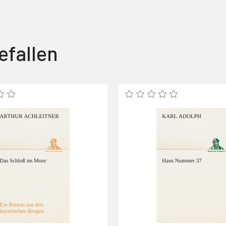
efallen