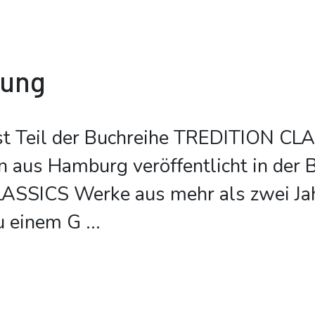
bung
st Teil der Buchreihe TREDITION CL
on aus Hamburg veröffentlicht in der 
SSICS Werke aus mehr als zwei Ja
u einem G
...