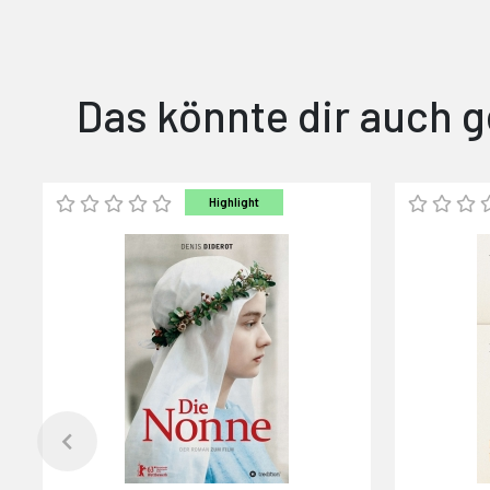
Das könnte dir auch g
Highlight