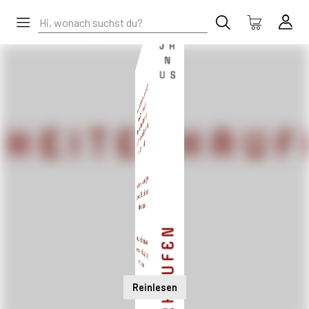
Reinlesen