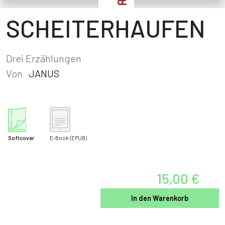
SCHEITERHAUFEN
Drei Erzählungen
Von
JANUS
Softcover
E-Book
(EPUB)
15,00 €
In den Warenkorb