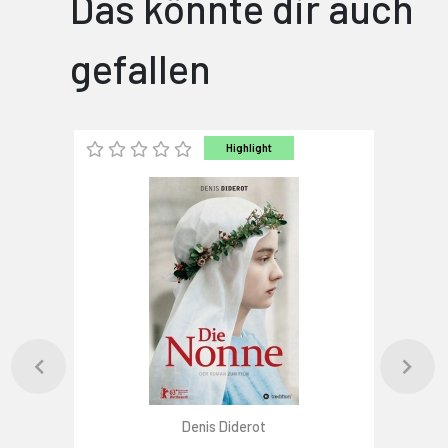
Das könnte dir auch
gefallen
Highlight
Denis Diderot