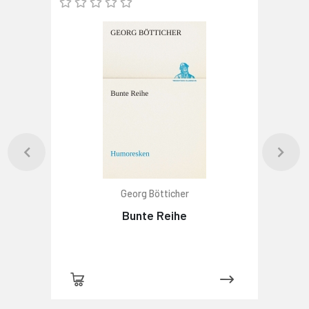
Georg Bötticher
Bunte Reihe