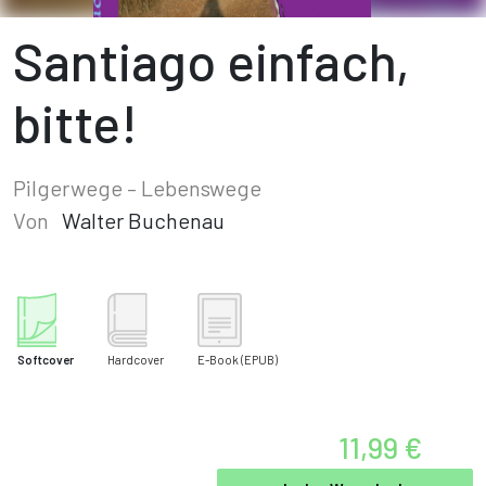
Santiago einfach,
bitte!
Pilgerwege – Lebenswege
Von
Walter Buchenau
Softcover
Hardcover
E-Book
(EPUB)
11,99 €