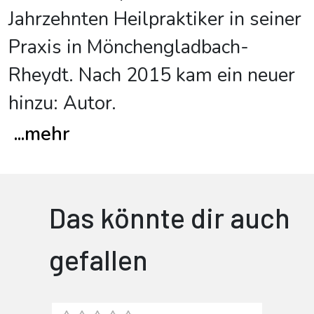
Jahrzehnten Heilpraktiker in seiner
Praxis in Mönchengladbach-
Rheydt. Nach 2015 kam ein neuer
hinzu: Autor.
...
mehr
Das könnte dir auch
gefallen