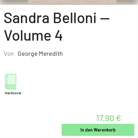
Sandra Belloni —
Volume 4
Von
George Meredith
Hardcover
17,90 €
In den Warenkorb