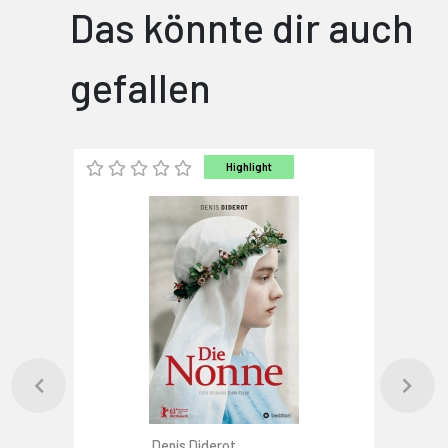
Das könnte dir auch
gefallen
Highlight
Denis Diderot