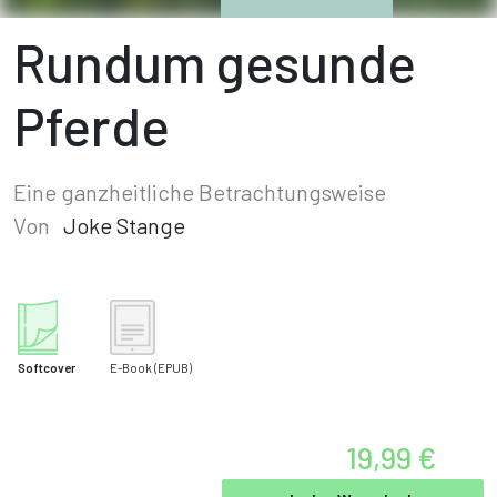
Rundum gesunde
Pferde
Eine ganzheitliche Betrachtungsweise
Von
Joke Stange
Softcover
E-Book
(EPUB)
19,99 €