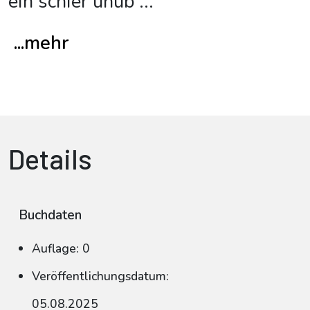
ein schier unüb
...
...mehr
Details
Buchdaten
Auflage: 0
Veröffentlichungsdatum:
05.08.2025