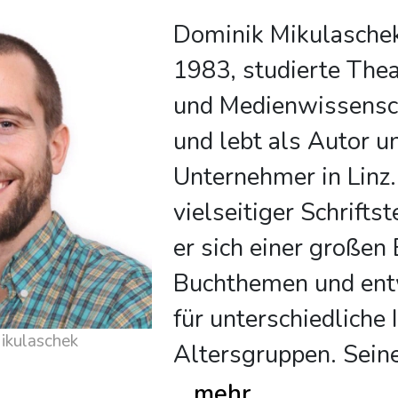
Dominik Mikulaschek
1983, studierte Thea
und Medienwissensc
und lebt als Autor u
Unternehmer in Linz.
vielseitiger Schrifts
er sich einer großen
Buchthemen und ent
für unterschiedliche
 über Dominik Mikulaschek
Altersgruppen. Sein
...
mehr