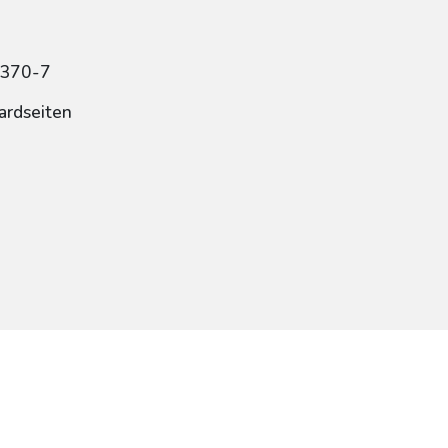
5370-7
ardseiten