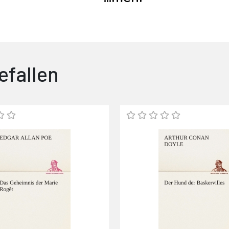
efallen