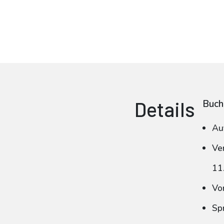
Details
Buch
Au
Ve
11
Vo
Sp