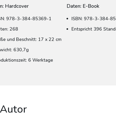
n: Hardcover
Daten: E-Book
BN: 978-3-384-85369-1
ISBN: 978-3-384-8
iten: 268
Entspricht 396 Stand
ße und Beschnitt: 17 x 22 cm
wicht: 630,7g
oduktionszeit: 6 Werktage
 Autor