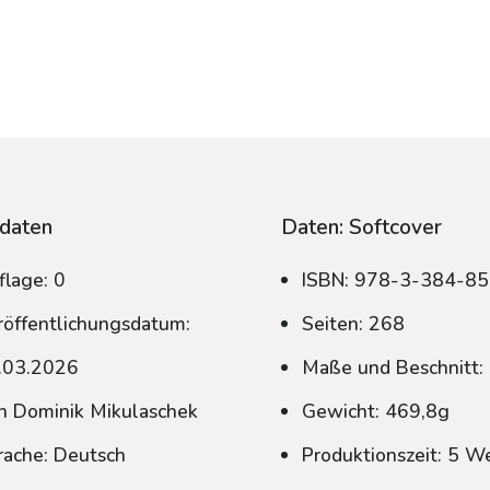
daten
Daten: Softcover
flage: 0
ISBN: 978-3-384-8
röffentlichungsdatum:
Seiten: 268
.03.2026
Maße und Beschnitt:
n Dominik Mikulaschek
Gewicht: 469,8g
rache: Deutsch
Produktionszeit: 5 W