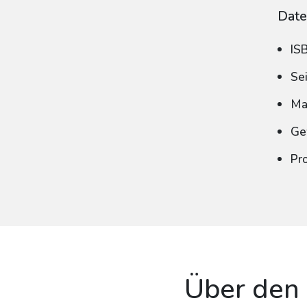
Date
IS
Se
Ma
Ge
Pr
Über den