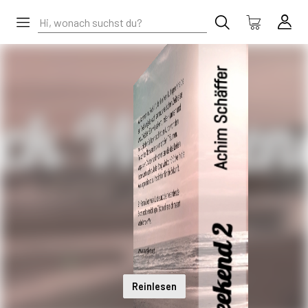
Reinlesen