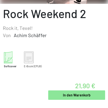
Rock Weekend 2
Rock it, Texel!
Von
Achim Schäffer
Softcover
E-Book
(EPUB)
21,90 €
In den Warenkorb