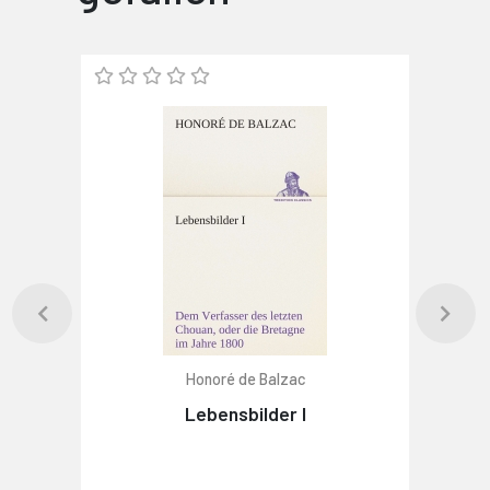
Honoré de Balzac
Lebensbilder I